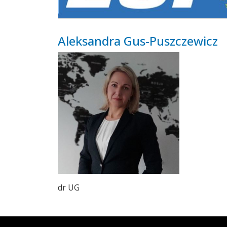
Aleksandra Gus-Puszczewicz
dr UG