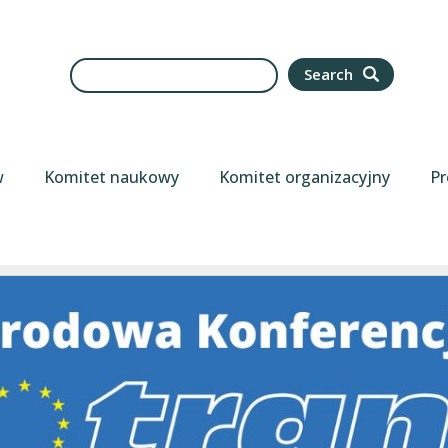
Search
Search
w
Komitet naukowy
Komitet organizacyjny
Pr