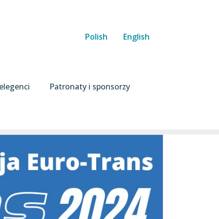
Polish
English
elegenci
Patronaty i sponsorzy